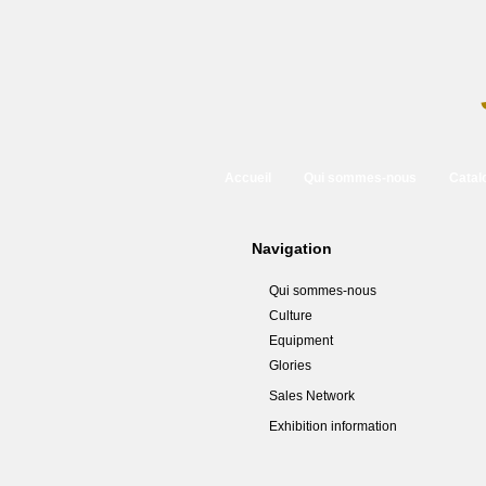
Accueil
Qui sommes-nous
Catal
Navigation
Qui sommes-nous
Culture
Equipment
Glories
Sales Network
Exhibition information