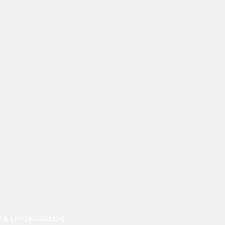
 13043302000133号